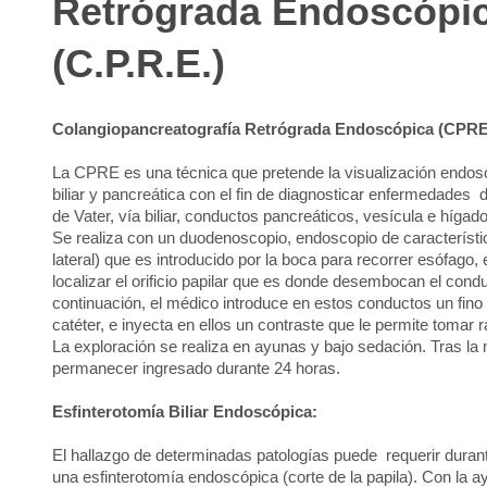
Retrógrada Endoscópi
(C.P.R.E.)
Colangiopancreatografía Retrógrada Endoscópica (CPRE
La CPRE es una técnica que pretende la visualización endoscó
biliar y pancreática con el fin de diagnosticar enfermedades d
de Vater, vía biliar, conductos pancreáticos, vesícula e hígado
Se realiza con un duodenoscopio, endoscopio de característi
lateral) que es introducido por la boca para recorrer esófag
localizar el orificio papilar que es donde desembocan el conduc
continuación, el médico introduce en estos conductos un fino 
catéter, e inyecta en ellos un contraste que le permite tomar r
La exploración se realiza en ayunas y bajo sedación. Tras l
permanecer ingresado durante 24 horas.
Esfinterotomía Biliar Endoscópica:
El hallazgo de determinadas patologías puede requerir durant
una esfinterotomía endoscópica (corte de la papila). Con la ay