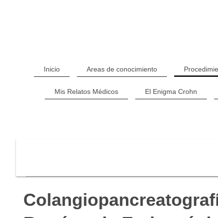
Inicio
Areas de conocimiento
Procedimie
Mis Relatos Médicos
El Enigma Crohn
Colangiopancreatograf