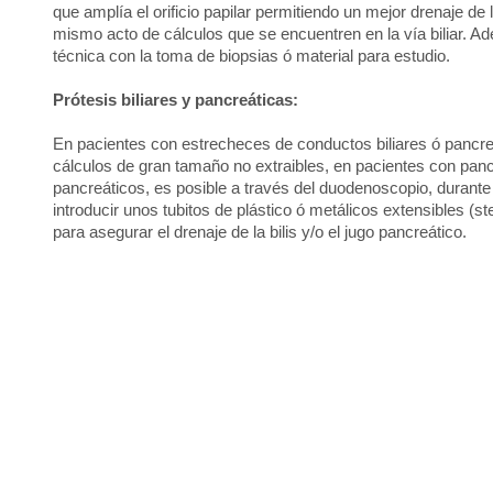
que amplía el orificio papilar permitiendo un mejor drenaje de la
mismo acto de cálculos que se encuentren en la vía biliar. 
técnica con la toma de biopsias ó material para estudio.
Prótesis biliares y pancreáticas:
En pacientes con estrecheces de conductos biliares ó pancre
cálculos de gran tamaño no extraibles, en pacientes con pancr
pancreáticos, es posible a través del duodenoscopio, duran
introducir unos tubitos de plástico ó metálicos extensibles (s
para asegurar el drenaje de la bilis y/o el jugo pancreático.