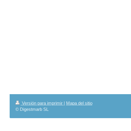
Versión para imprimir
|
Mapa del sitio
© Digestmarb SL