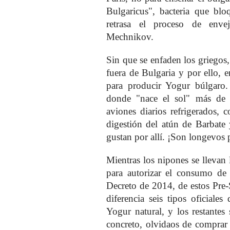
Bulgaricus", bacteria que blo
retrasa el proceso de env
Mechnikov.
Sin que se enfaden los griegos,
fuera de Bulgaria y por ello, 
para producir Yogur búlgaro
donde "nace el sol" más de 
aviones diarios refrigerados, 
digestión del atún de Barbate 
gustan por allí. ¡Son longevos 
Mientras los nipones se llevan
para autorizar el consumo de 
Decreto de 2014, de estos Pre-
diferencia seis tipos oficiale
Yogur natural, y los restantes
concreto, olvidaos de comprar