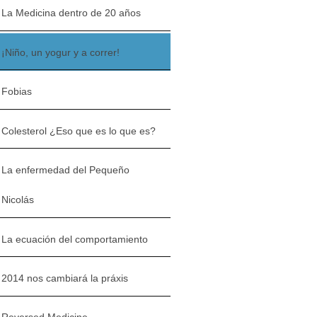
La Medicina dentro de 20 años
¡Niño, un yogur y a correr!
Fobias
Colesterol ¿Eso que es lo que es?
La enfermedad del Pequeño
Nicolás
La ecuación del comportamiento
2014 nos cambiará la práxis