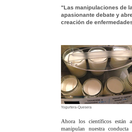
"Las manipulaciones de la
apasionante debate y abren
creación de enfermedades
Yogurtera-Quesera
Ahora los científicos están a
manipulan nuestra conducta 