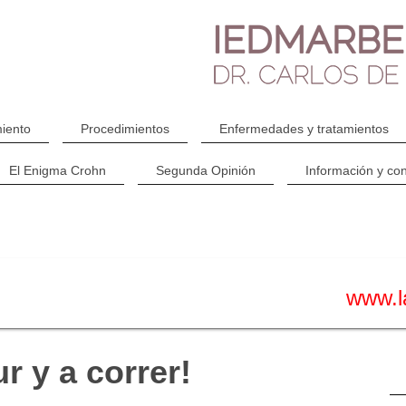
iento
Procedimientos
Enfermedades y tratamientos
El Enigma Crohn
Segunda Opinión
Información y con
www.l
r y a correr!