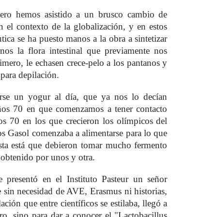
ero hemos asistido a un brusco cambio de
n el contexto de la globalización, y en estos
ica se ha puesto manos a la obra a sintetizar
rnos la flora intestinal que previamente nos
imero, le echasen crece-pelo a los pantanos y
para depilación.
arse un yogur al día, que ya nos lo decían
años 70 en que comenzamos a tener contacto
s 70 en los que crecieron los olímpicos del
s Gasol comenzaba a alimentarse para lo que
sta está que debieron tomar mucho fermento
o obtenido por unos y otra.
 presentó en el Instituto Pasteur un señor
 sin necesidad de AVE, Erasmus ni historias,
ación que entre científicos se estilaba, llegó a
ro, sino para dar a conocer el "Lactobacillus