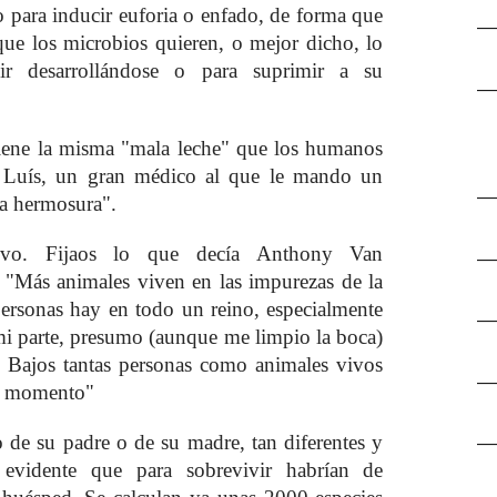
o para inducir euforia o enfado, de forma que
ue los microbios quieren, o mejor dicho, lo
ir desarrollándose o para suprimir a su
 tiene la misma "mala leche" que los humanos
ía Luís, un gran médico al que le mando un
la hermosura".
vo. Fijaos lo que decía Anthony Van
"Más animales viven en las impurezas de la
rsonas hay en todo un reino, especialmente
 mi parte, presumo (aunque me limpio la boca)
s Bajos tantas personas como animales vivos
o momento"
de su padre o de su madre, tan diferentes y
 evidente que para sobrevivir habrían de