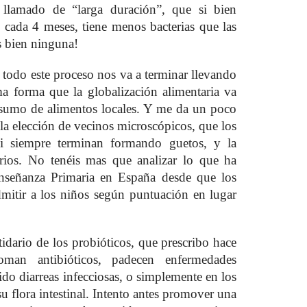
 llamado de “larga duración”, que si bien
o cada 4 meses, tiene menos bacterias que las
 bien ninguna!
odo este proceso nos va a terminar llevando
a forma que la globalización alimentaria va
sumo de alimentos locales. Y me da un poco
la elección de vecinos microscópicos, que los
si siempre terminan formando guetos, y la
brios. No tenéis mas que analizar lo que ha
nseñanza Primaria en España desde que los
admitir a los niños según puntuación en lugar
idario de los probióticos, que prescribo hace
man antibióticos, padecen enfermedades
rido diarreas infecciosas, o simplemente en los
 flora intestinal. Intento antes promover una