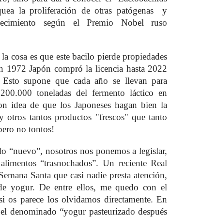
quea la proliferación de otras patógenas y
ejecimiento según el Premio Nobel ruso
 la cosa es que este bacilo pierde propiedades
en 1972 Japón compró la licencia hasta 2022
. Esto supone que cada año se llevan para
200.000 toneladas del fermento láctico en
con idea de que los Japoneses hagan bien la
y otros tantos productos "frescos" que tanto
pero no tontos!
 lo “nuevo”, nosotros nos ponemos a legislar,
alimentos “trasnochados”. Un reciente Real
Semana Santa que casi nadie presta atención,
s de yogur. De entre ellos, me quedo con el
 si os parece los olvidamos directamente. En
 el denominado “yogur pasteurizado después