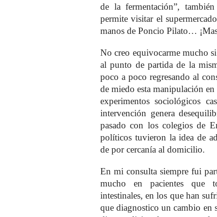
de la fermentación”, también
permite visitar el supermercad
manos de Poncio Pilato… ¡Mas
No creo equivocarme mucho si t
al punto de partida de la mism
poco a poco regresando al con
de miedo esta manipulación en 
experimentos sociológicos ca
intervención genera desequili
pasado con los colegios de E
políticos tuvieron la idea de 
de por cercanía al domicilio.
En mi consulta siempre fui part
mucho en pacientes que to
intestinales, en los que han suf
que diagnostico un cambio en su