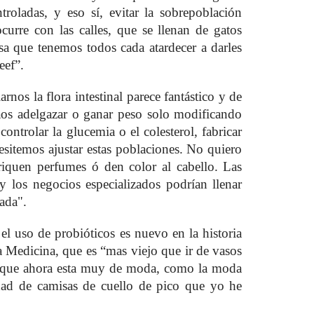
troladas, y eso sí, evitar la sobrepoblación
ocurre con las calles, que se llenan de gatos
sa que tenemos todos cada atardecer a darles
eef”.
rnos la flora intestinal parece fantástico y de
aos adelgazar o ganar peso solo modificando
ontrolar la glucemia o el colesterol, fabricar
esitemos ajustar estas poblaciones. No quiero
riquen perfumes ó den color al cabello. Las
 y los negocios especializados podrían llenar
ada".
l uso de probióticos es nuevo en la historia
a Medicina, que es “mas viejo que ir de vasos
o, que ahora esta muy de moda, como la moda
dad de camisas de cuello de pico que yo he