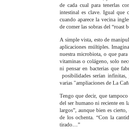
de cada cual para tenerlas con
intestinal es clave. Igual que 
cuando aparece la vecina ingle
de comer las sobras del “roast b
A simple vista, esto de manipula
aplicaciones múltiples. Imagin
nuestra microbiota, o que para c
vitaminas o colágeno, solo nec
ni pensar en bacterias que fab
posibilidades serían infinitas,
varias "ampliaciones de La Cañ
Tengo que decir, que tampoco e
del ser humano ni reciente en l
largos”, aunque bien es ciert
de los ochenta. “Con la canti
tirado…”