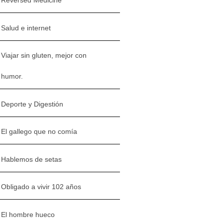
Reversed Medicine
Salud e internet
Viajar sin gluten, mejor con
humor.
Deporte y Digestión
El gallego que no comía
Hablemos de setas
Obligado a vivir 102 años
El hombre hueco