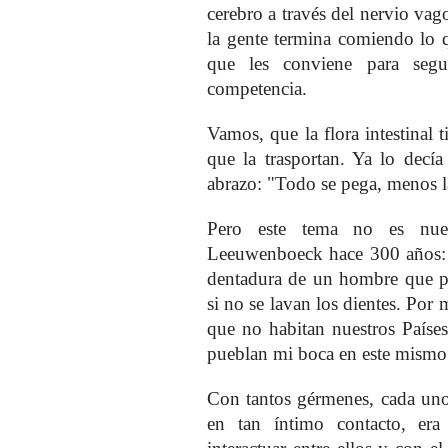
cerebro a través del nervio vag
la gente termina comiendo lo q
que les conviene para segu
competencia.
Vamos, que la flora intestinal
que la trasportan. Ya lo dec
abrazo: "Todo se pega, menos 
Pero este tema no es nue
Leeuwenboeck hace 300 años: 
dentadura de un hombre que pe
si no se lavan los dientes. Por
que no habitan nuestros Paíse
pueblan mi boca en este mism
Con tantos gérmenes, cada uno 
en tan íntimo contacto, era