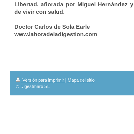
Libertad, añorada por Miguel Hernández y
de vivir con salud.
Doctor Carlos de Sola Earle
www.lahoradeladigestion.com
Versión para imprimir
|
Mapa del sitio
© Digestmarb SL