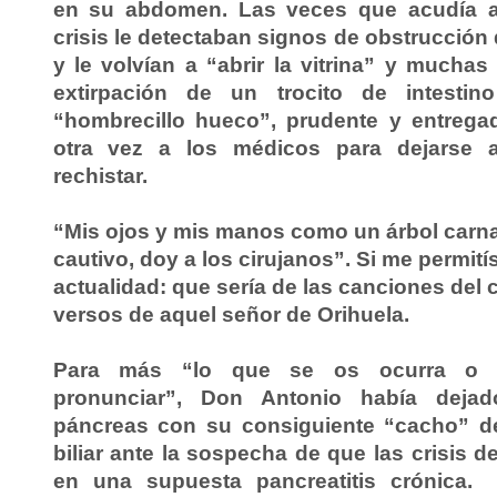
en su abdomen. Las veces que acudía a
crisis le detectaban signos de obstrucción 
y le volvían a “abrir la vitrina” y muchas
extirpación de un trocito de intestin
“hombrecillo hueco”, prudente y entrega
otra vez a los médicos para dejarse ab
rechistar.
“Mis ojos y mis manos como un árbol carna
cautivo, doy a los cirujanos”. Si me permití
actualidad: que sería de las canciones del c
versos de aquel señor de Orihuela.
Para más “lo que se os ocurra o t
pronunciar”, Don Antonio había dejad
páncreas con su consiguiente “cacho” d
biliar ante la sospecha de que las crisis d
en una supuesta pancreatitis crónica.