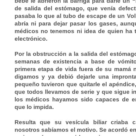
bebé le abrieron la barriga para darle un “
de salida del estómago, que venía defect
pasaba lo que al tubo de escape de un Vo
abría ni para dejar pasar los gases, aun
médicos no tenemos ni idea de quien ha 
electrónico.
Por la obstrucción a la salida del estóma
semanas de existencia a base de vómit
primera etapa de vida fuera de su mamá n
digamos y ya debió dejarle una impronta
pequeño tuvieron que quitarle el apéndice
que todos llevamos de serie y que sigue 
los médicos hayamos sido capaces de e
que lo impida.
Resulta que su vesícula biliar criaba c
nosotros sabíamos el motivo. Se acordó e