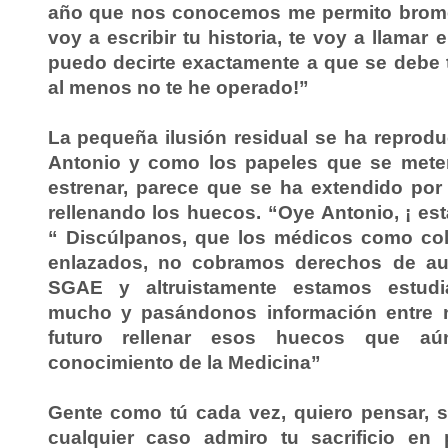
año que nos conocemos me permito brome
voy a escribir tu historia, te voy a llamar
puedo decirte exactamente a que se debe 
al menos no te he operado!”
La pequeña ilusión residual se ha reprod
Antonio y como los papeles que se mete
estrenar, parece que se ha extendido por
rellenando los huecos. “Oye Antonio, ¡ es
“ Discúlpanos, que los médicos como co
enlazados, no cobramos derechos de au
SGAE y altruistamente estamos estudi
mucho y pasándonos información entre n
futuro rellenar esos huecos que a
conocimiento de la Medicina”
Gente como tú cada vez, quiero pensar, 
cualquier caso admiro tu sacrificio en