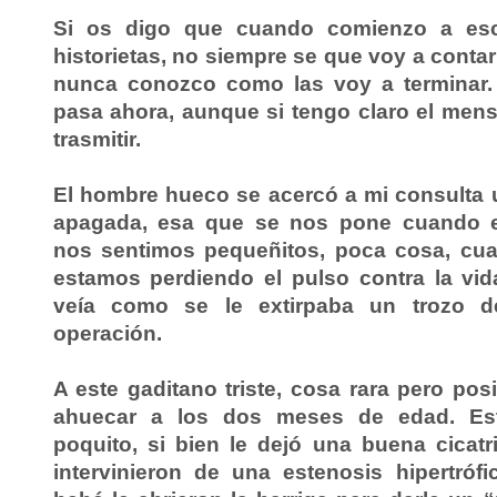
Si os digo que cuando comienzo a esc
historietas, no siempre se que voy a contar
nunca conozco como las voy a terminar.
pasa ahora, aunque si tengo claro el men
trasmitir.
El hombre hueco se acercó a mi consulta 
apagada, esa que se nos pone cuando 
nos sentimos pequeñitos, poca cosa, c
estamos perdiendo el pulso contra la vi
veía como se le extirpaba un trozo d
operación.
A este gaditano triste, cosa rara pero pos
ahuecar a los dos meses de edad. Est
poquito, si bien le dejó una buena cicatr
intervinieron de una estenosis hipertróf