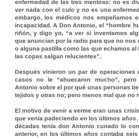
enfermedad de las tres mentiras: no es div
ver nada con el culo y no es una enfermed
embargo, los médicos nos empeñamos en
incapacidad. A Don Antonio, el “hombre hu
riñón, y digo yo, “a ver si inventamos a
que anuncian por la radio para que no nos c
o alguna pastilla como las que echamos al l
las copas salgan relucientes”.
Después vinieron un par de operaciones 
casos no le “ahuecaron mucho”, pero
Antonio sobre el por qué unas personas tie
tejidos y otras no; pero menos mal que no 
El motivo de venir a verme eran unas crisi
que venía padeciendo en los últimos años
décadas tenía don Antonio cunado lo co
anterior, en los últimos años contaba sei