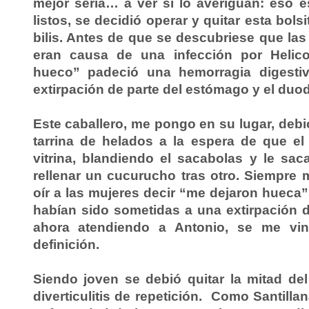
mejor sería… a ver si lo averiguan: eso 
listos, se decidió operar y quitar esta bols
bilis. Antes de que se descubriese que la
eran causa de una infección por Helico
hueco” padeció una hemorragia digest
extirpación de parte del estómago y el duo
Este caballero, me pongo en su lugar, deb
tarrina de helados a la espera de que el
vitrina, blandiendo el sacabolas y le sa
rellenar un cucurucho tras otro. Siempre 
oír a las mujeres decir “me dejaron hueca” 
habían sido sometidas a una extirpación d
ahora atendiendo a Antonio, se me vi
definición.
Siendo joven se debió quitar la mitad de
diverticulitis de repetición. Como Santillan