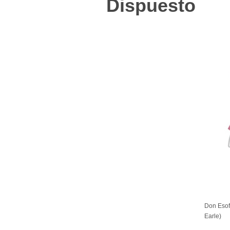
Dispuesto
Don Esof
Earle)