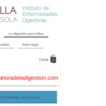
La digestión para niños
sultas
Aviso legal
Cesta
0
ahoradeladigestion.com
Don Esófago, el Camarero