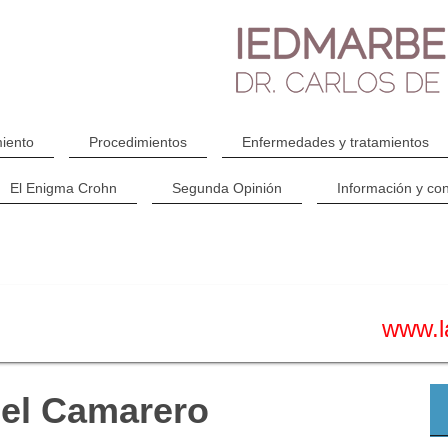
iento
Procedimientos
Enfermedades y tratamientos
El Enigma Crohn
Segunda Opinión
Información y con
www.l
 el Camarero