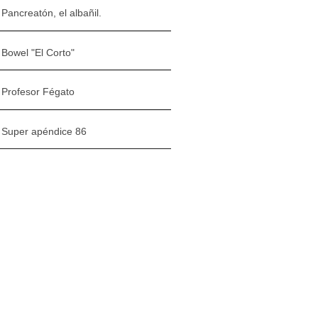
Pancreatón, el albañil.
Bowel "El Corto"
Profesor Fégato
Super apéndice 86