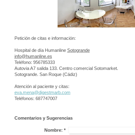
Petición de citas e información:
Hospital de día Humanline
Sotogrande
info@humanline.es
Teléfono: 956785333
Autovia A7 salida 133. Centro comercial Sotomarket.
Sotogrande. San Roque (Cádiz)
Atención al paciente y citas:
eva.mena@digestmarb.com
Teléfonos: 687747007
Comentarios y Sugerencias
Nombre:
*