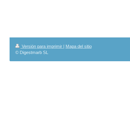
Versión para imprimir
|
Mapa del sitio
© Digestmarb SL